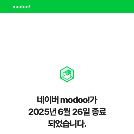
modoo!
네이버 modoo!가
2025년 6월 26일 종료
되었습니다.